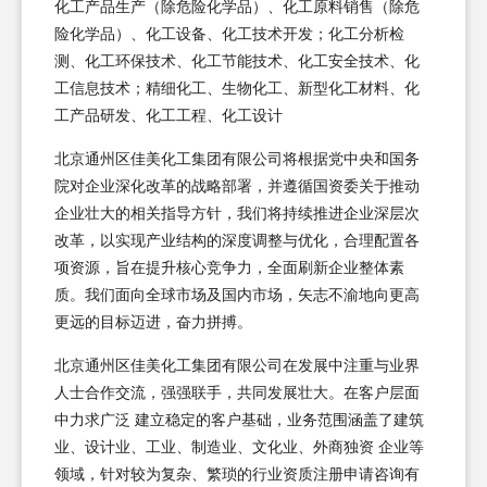
化工产品生产（除危险化学品）、化工原料销售（除危
险化学品）、化工设备、化工技术开发；化工分析检
测、化工环保技术、化工节能技术、化工安全技术、化
工信息技术；精细化工、生物化工、新型化工材料、化
工产品研发、化工工程、化工设计
北京通州区佳美化工集团有限公司将根据党中央和国务
院对企业深化改革的战略部署，并遵循国资委关于推动
企业壮大的相关指导方针，我们将持续推进企业深层次
改革，以实现产业结构的深度调整与优化，合理配置各
项资源，旨在提升核心竞争力，全面刷新企业整体素
质。我们面向全球市场及国内市场，矢志不渝地向更高
更远的目标迈进，奋力拼搏。
北京通州区佳美化工集团有限公司在发展中注重与业界
人士合作交流，强强联手，共同发展壮大。在客户层面
中力求广泛 建立稳定的客户基础，业务范围涵盖了建筑
业、设计业、工业、制造业、文化业、外商独资 企业等
领域，针对较为复杂、繁琐的行业资质注册申请咨询有